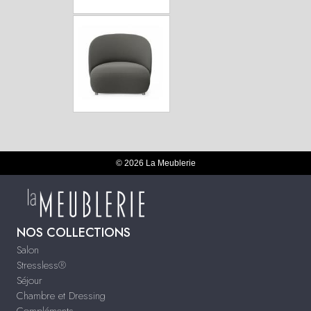
© 2026 La Meublerie
NOS COLLECTIONS
Salon
Stressless®
Séjour
Chambre et Dressing
Compléments