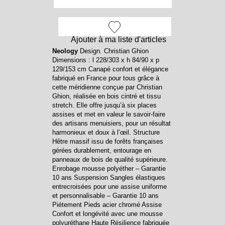
Ajouter à ma liste d'articles
Neology
Design. Christian Ghion
Dimensions : l 228/303 x h 84/90 x p
129/153 cm Canapé confort et élégance
fabriqué en France pour tous grâce à
cette méridienne conçue par Christian
Ghion, réalisée en bois cintré et tissu
stretch. Elle offre jusqu’à six places
assises et met en valeur le savoir-faire
des artisans menuisiers, pour un résultat
harmonieux et doux à l’œil. Structure
Hêtre massif issu de forêts françaises
gérées durablement, entourage en
panneaux de bois de qualité supérieure.
Enrobage mousse polyéther – Garantie
10 ans Suspension Sangles élastiques
entrecroisées pour une assise uniforme
et personnalisable – Garantie 10 ans
Piétement Pieds acier chromé Assise
Confort et longévité avec une mousse
polyuréthane Haute Résilience fabriquée