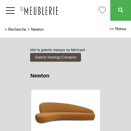
<< Retour
>
Recherche
>
Newton
Voir la galerie marque ou fabricant :
Galerie Neology Canapes
Newton