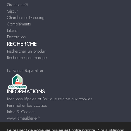
Stressless®
Séjour
Chambre et Dressing
Compléments
Literie
Décoration
RECHERCHE
Rechercher un produit
Recherche par marque
Le Bonus Réparation
INFORMATIONS
Mentions légales et Politique relative aux cookies
Paramétrer les cookies
Infos & Contact
www.lameublerie.fr
Le respect de votre vie privée est notre priorité. Nous utilisons