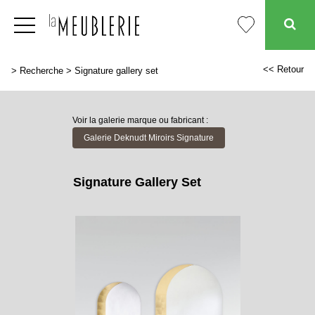
<< Retour
>
Recherche
>
Signature gallery set
Voir la galerie marque ou fabricant :
Galerie Deknudt Miroirs Signature
Signature Gallery Set