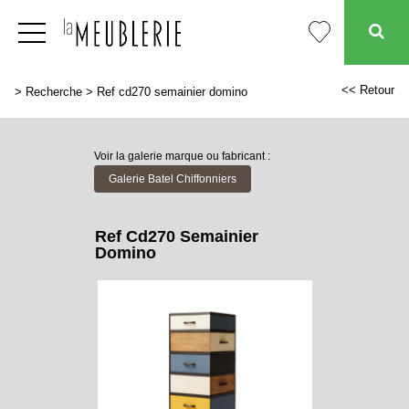
<< Retour
>
Recherche
>
Ref cd270 semainier domino
Voir la galerie marque ou fabricant :
Galerie Batel Chiffonniers
Ref Cd270 Semainier
Domino