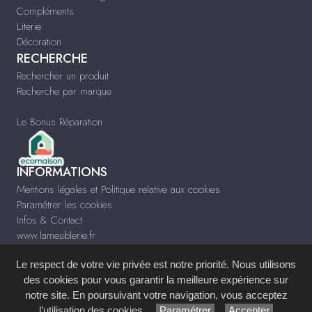
Compléments
Literie
Décoration
RECHERCHE
Rechercher un produit
Recherche par marque
Le Bonus Réparation
INFORMATIONS
Mentions légales et Politique relative aux cookies
Paramétrer les cookies
Infos & Contact
www.lameublerie.fr
Le respect de votre vie privée est notre priorité. Nous utilisons
des cookies pour vous garantir la meilleure expérience sur
notre site. En poursuivant votre navigation, vous acceptez
Site réalisé avec le
Système de Gestion de Contenu (SGC)
imagenia
, créé et
l’utilisation des cookies.
Paramétrer
Accepter