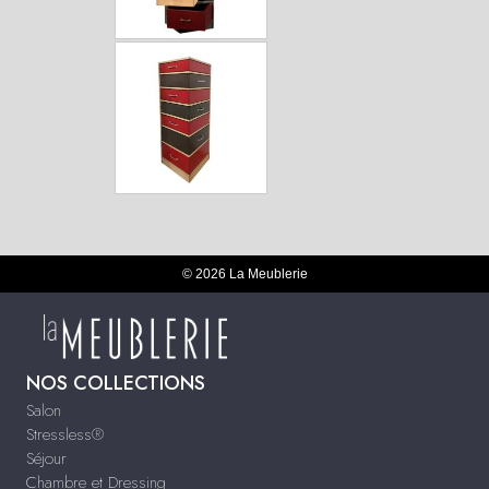
© 2026 La Meublerie
NOS COLLECTIONS
Salon
Stressless®
Séjour
Chambre et Dressing