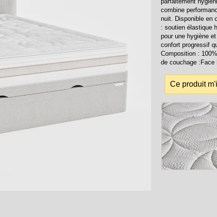
parfaitement hygiéni
combine performance
nuit. Disponible en
: soutien élastique 
pour une hygiène et
confort progressif 
Composition : 100% 
de couchage :Face h
Ce produit m'