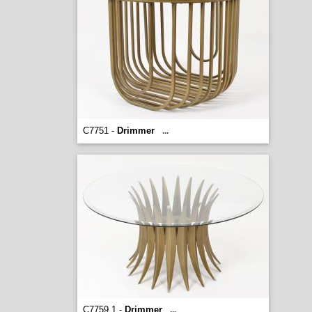
C7751 -
Drimmer
...
C7759 1 -
Drimmer
...