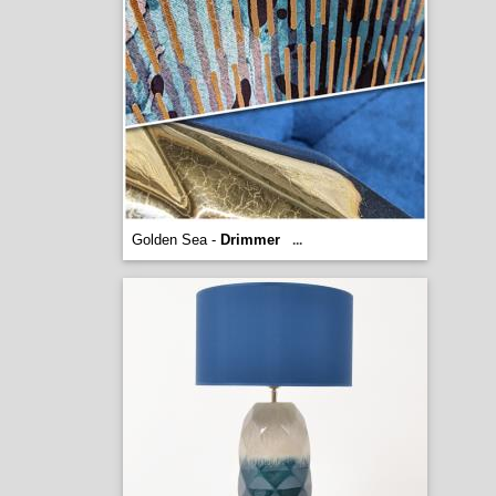
Golden Sea -
Drimmer
...