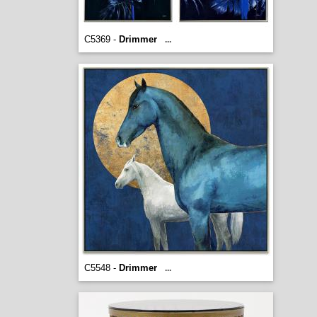
C5369 -
Drimmer
...
C5548 -
Drimmer
...