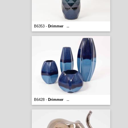
B6353 -
Drimmer
...
B6428 -
Drimmer
...