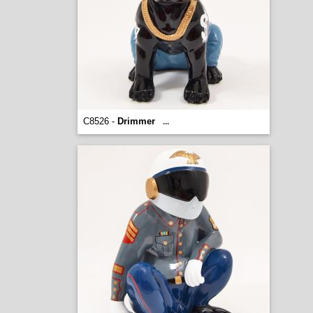
C8526 -
Drimmer
...