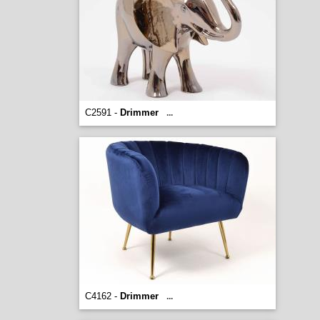
C2591 -
Drimmer
...
C4162 -
Drimmer
...