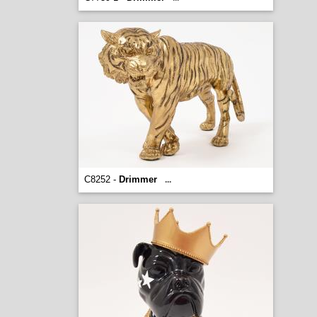
C8252 -
Drimmer
...