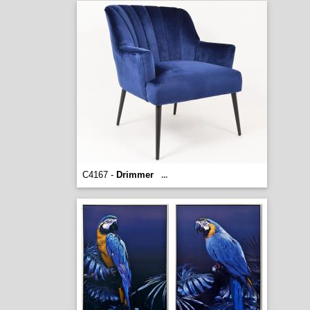
C4167 -
Drimmer
...