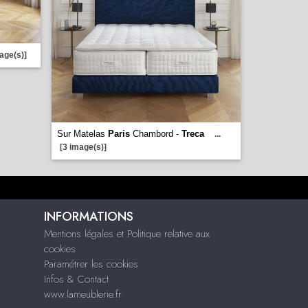
age(s)]
Sur Matelas
Paris
Chambord -
Treca
...
[3 image(s)]
INFORMATIONS
Mentions légales et Politique relative aux
cookies
Paramétrer les cookies
Infos & Contact
www.lameublerie.fr