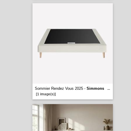
Sommier Rendez Vous 2025 -
Simmons
...
[1 image(s)]