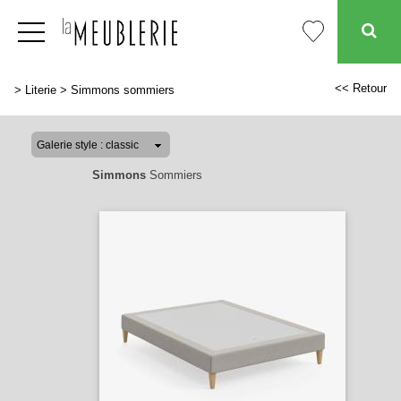
<< Retour
>
Literie
>
Simmons sommiers
Simmons
Sommiers