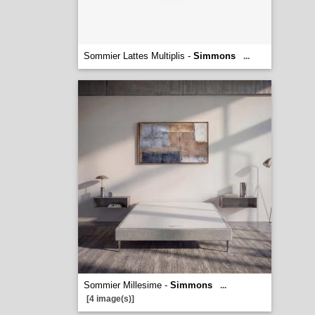
Sommier Lattes Multiplis -
Simmons
...
Sommier Millesime -
Simmons
...
[4 image(s)]