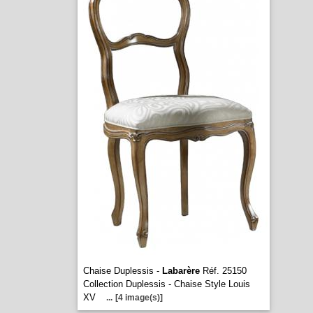
Chaise Duplessis -
Labarère
Réf. 25150
Collection Duplessis - Chaise Style Louis
XV
...
[4 image(s)]