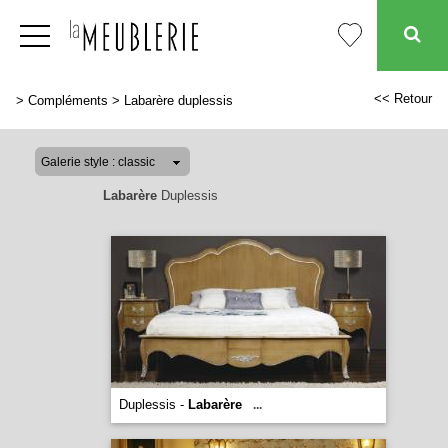
<< Retour
>
Compléments
>
Labarère duplessis
Labarère
Duplessis
Duplessis -
Labarère
...