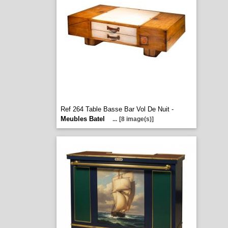
Ref 264 Table Basse Bar Vol De Nuit -
Meubles Batel
...
[8 image(s)]