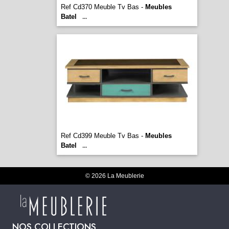
Ref Cd370 Meuble Tv Bas -
Meubles
Batel
...
Ref Cd399 Meuble Tv Bas -
Meubles
Batel
...
© 2026 La Meublerie
NOS COLLECTIONS