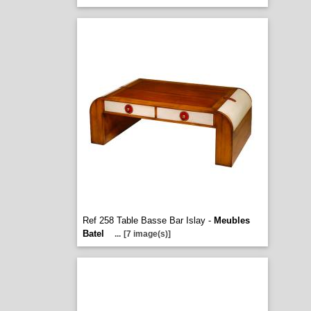
Ref 258 Table Basse Bar Islay -
Meubles
Batel
...
[7 image(s)]