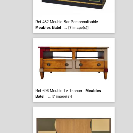
Ref 452 Meuble Bar Personnalisable -
Meubles Batel
...
[7 image(s)]
Ref 696 Meuble Tv Trianon -
Meubles
Batel
...
[7 image(s)]