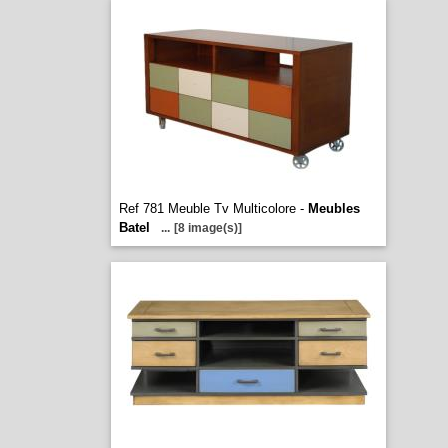
Ref 781 Meuble Tv Multicolore -
Meubles
Batel
...
[8 image(s)]