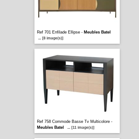
Ref 701 Enfilade Ellipse -
Meubles Batel
...
[8 image(s)]
Ref 758 Commode Basse Tv Multicolore -
Meubles Batel
...
[11 image(s)]