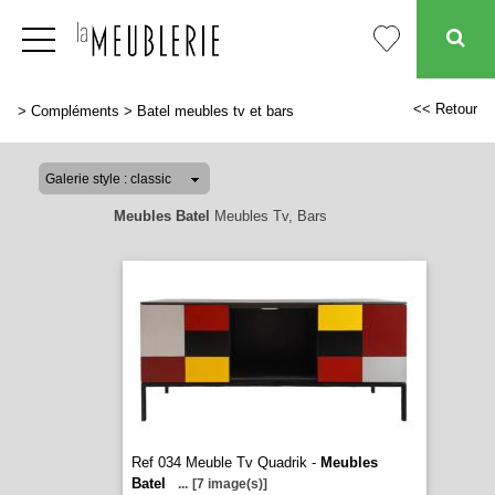
<< Retour
>
Compléments
>
Batel meubles tv et bars
Meubles Batel
Meubles Tv, Bars
Ref 034 Meuble Tv Quadrik -
Meubles
Batel
...
[7 image(s)]