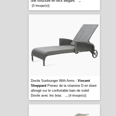
une structure en teck élégant.
...
[5 image(s)]
Dovile Sunlounger With Arms -
Vincent
Sheppard
Prenez de la vitamine D en étant
allongé sur le confortable bain de soleil
Dovile avec les bras.
...
[4 image(s)]