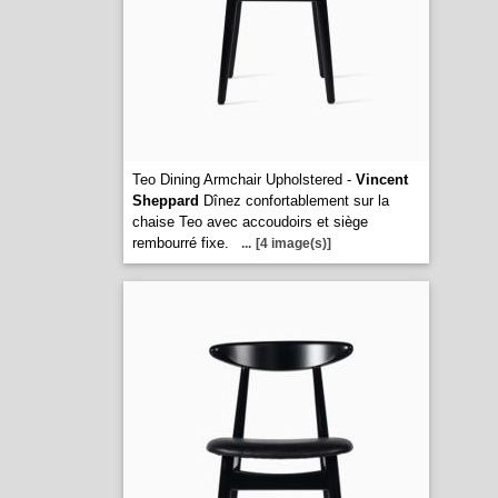
Teo Dining Armchair Upholstered -
Vincent
Sheppard
Dînez confortablement sur la
chaise Teo avec accoudoirs et siège
rembourré fixe.
...
[4 image(s)]