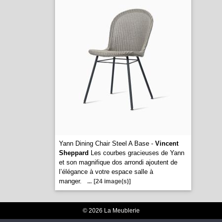
Yann Dining Chair Steel A Base -
Vincent
Sheppard
Les courbes gracieuses de Yann
et son magnifique dos arrondi ajoutent de
l’élégance à votre espace salle à
manger.
...
[24 image(s)]
© 2026 La Meublerie