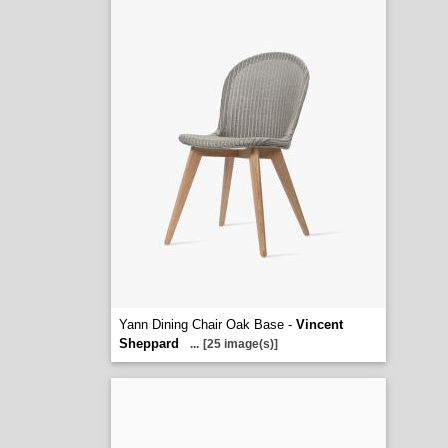
Yann Dining Chair Oak Base -
Vincent
Sheppard
...
[25 image(s)]