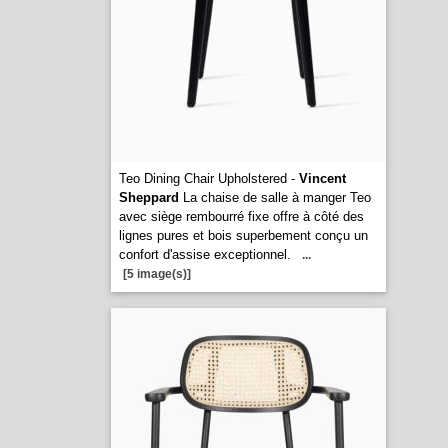
Teo Dining Chair Upholstered -
Vincent
Sheppard
La chaise de salle à manger Teo
avec siège rembourré fixe offre à côté des
lignes pures et bois superbement conçu un
confort d'assise exceptionnel.
...
[5 image(s)]