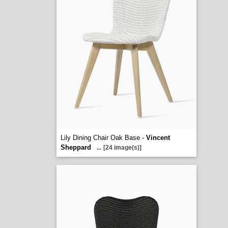
Lily Dining Chair Oak Base -
Vincent
Sheppard
...
[24 image(s)]