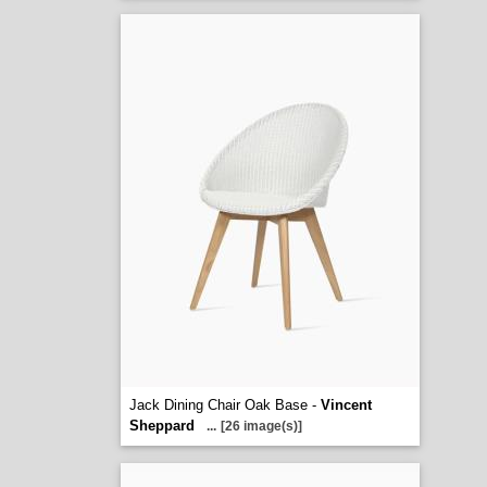
Jack Dining Chair Oak Base -
Vincent
Sheppard
...
[26 image(s)]