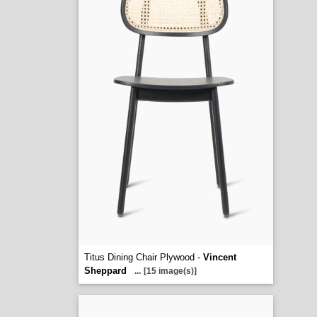
Titus Dining Chair Plywood -
Vincent
Sheppard
...
[15 image(s)]