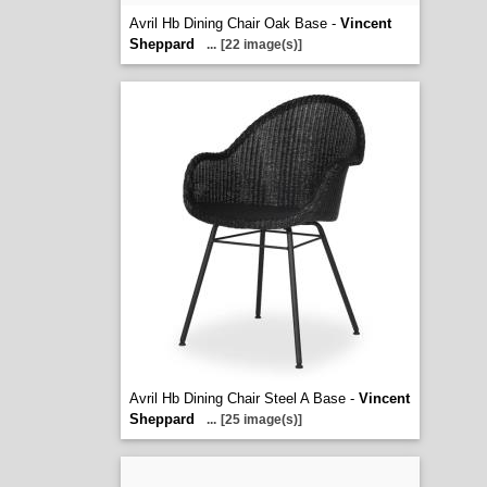
Avril Hb Dining Chair Oak Base -
Vincent
Sheppard
...
[22 image(s)]
Avril Hb Dining Chair Steel A Base -
Vincent
Sheppard
...
[25 image(s)]