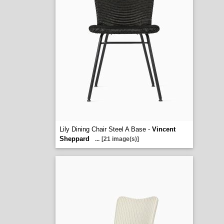
Lily Dining Chair Steel A Base -
Vincent
Sheppard
...
[21 image(s)]