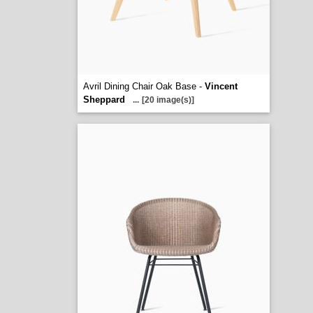
Avril Dining Chair Oak Base -
Vincent
Sheppard
...
[20 image(s)]