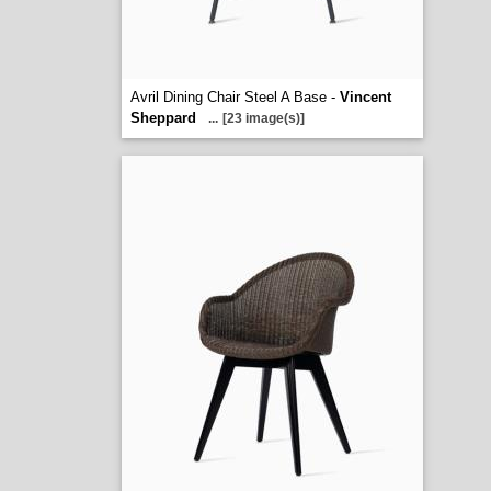
Avril Dining Chair Steel A Base -
Vincent
Sheppard
...
[23 image(s)]