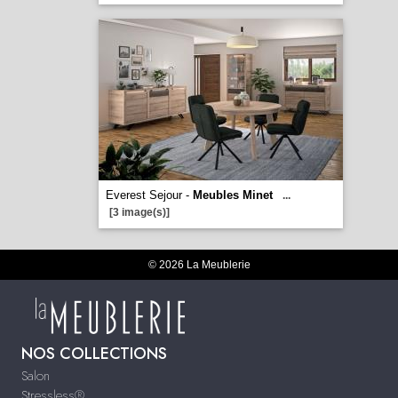
Everest Sejour -
Meubles Minet
...
[3 image(s)]
© 2026 La Meublerie
NOS COLLECTIONS
Salon
Stressless®