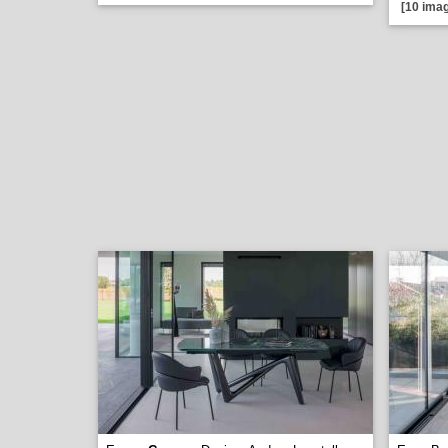
[10 imag