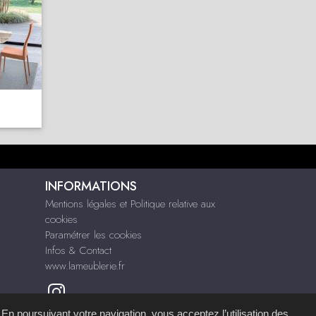
INFORMATIONS
Mentions légales et Politique relative aux
cookies
Paramétrer les cookies
Infos & Contact
www.lameublerie.fr
 En poursuivant votre navigation, vous acceptez l’utilisation des