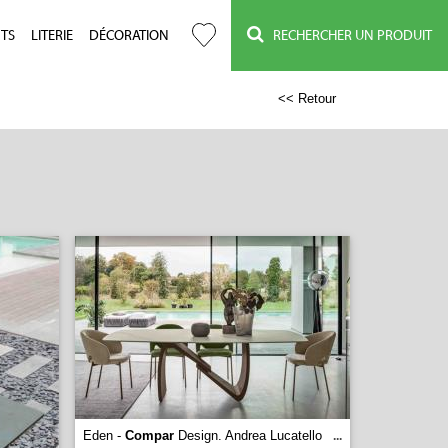
TS
LITERIE
DÉCORATION
RECHERCHER UN PRODUIT
<< Retour
Eden -
Compar
Design. Andrea Lucatello
...