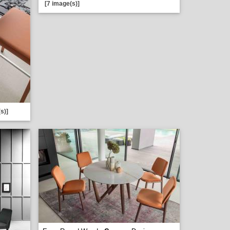
[7 image(s)]
s)]