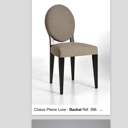
Chaise Pleine Lune -
Bastiat
Réf. 896
...