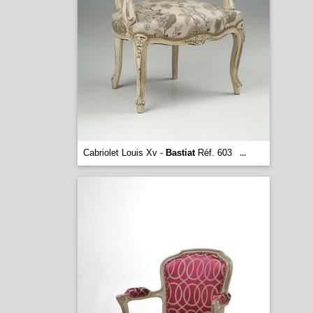
Cabriolet Louis Xv -
Bastiat
Réf. 603
...