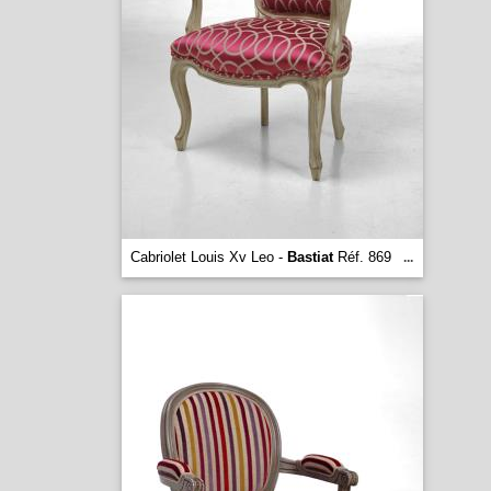
Cabriolet Louis Xv Leo -
Bastiat
Réf. 869
...