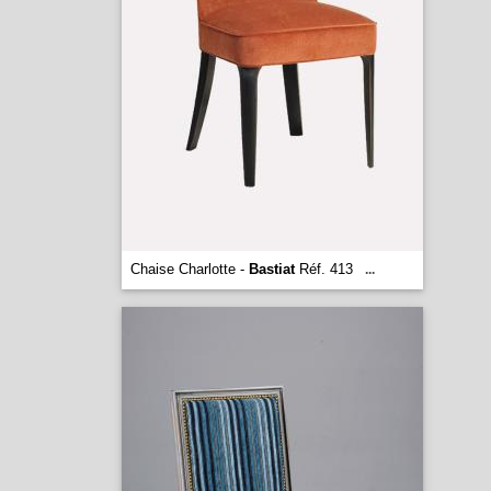
Chaise Charlotte -
Bastiat
Réf. 413
...