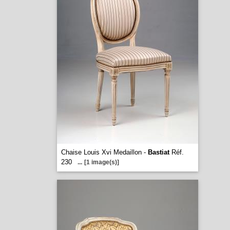
Chaise Louis Xvi Medaillon -
Bastiat
Réf.
230
...
[1 image(s)]