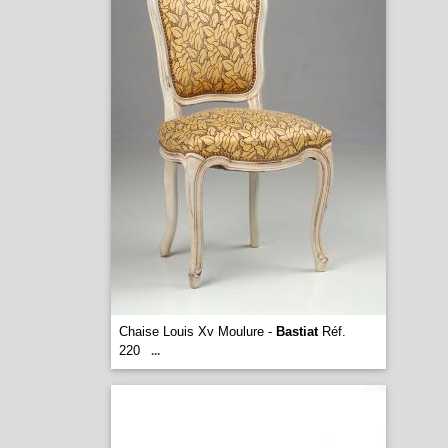
Chaise Louis Xv Moulure -
Bastiat
Réf.
220
...