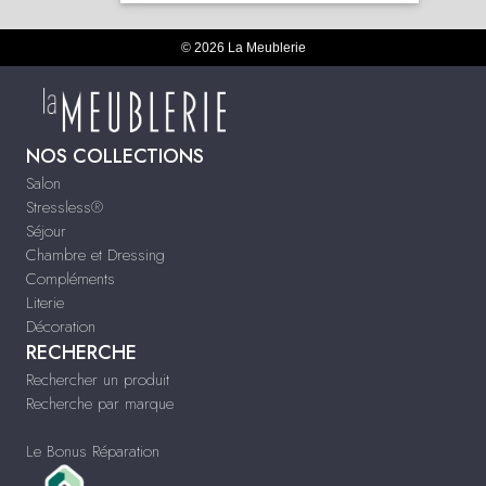
© 2026 La Meublerie
NOS COLLECTIONS
Salon
Stressless®
Séjour
Chambre et Dressing
Compléments
Literie
Décoration
RECHERCHE
Rechercher un produit
Recherche par marque
Le Bonus Réparation