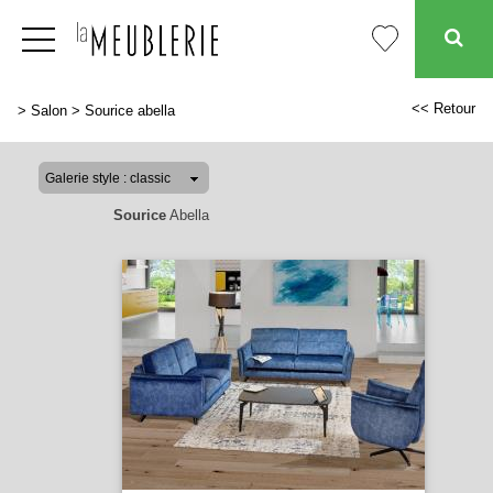
<< Retour
>
Salon
>
Sourice abella
Sourice
Abella