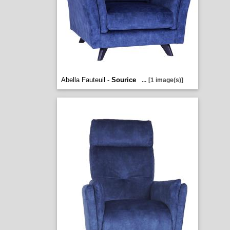
Abella Fauteuil -
Sourice
...
[1 image(s)]