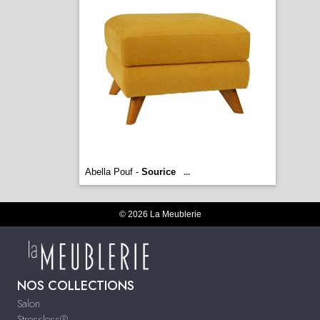
Abella Pouf -
Sourice
...
© 2026 La Meublerie
NOS COLLECTIONS
Salon
Stressless®