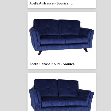
Abella Ambiance -
Sourice
...
Abella Canape 2.5 Pl -
Sourice
...