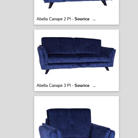
Abella Canape 2 Pl -
Sourice
...
Abella Canape 3 Pl -
Sourice
...