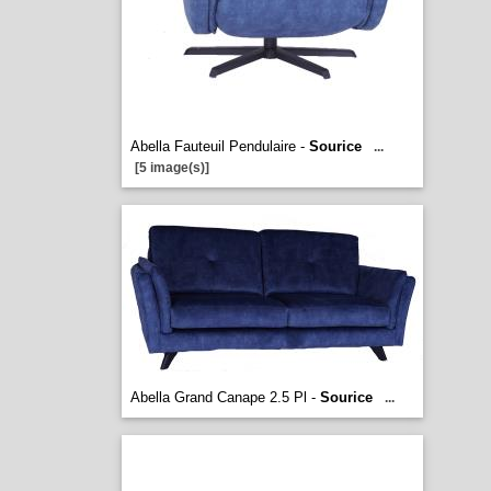
Abella Fauteuil Pendulaire -
Sourice
...
[5 image(s)]
Abella Grand Canape 2.5 Pl -
Sourice
...