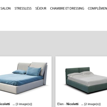
SALON
STRESSLESS
SÉJOUR
CHAMBRE ET DRESSING
COMPLÉMEN
icoletti
Elen -
Nicoletti
...
[3 image(s)]
...
[2 image(s)]