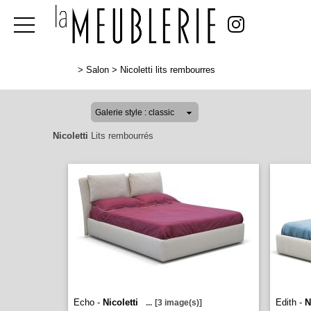
>
Salon
>
Nicoletti lits rembourres
Nicoletti
Lits rembourrés
Echo -
Nicoletti
Edith -
N
...
[3 image(s)]