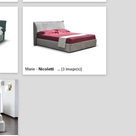
Marie -
Nicoletti
...
[3 image(s)]