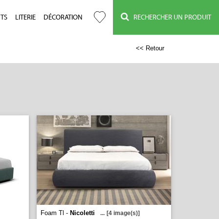
TS
LITERIE
DÉCORATION
RECHERCHER UN PRODUIT
<< Retour
Foam Tl -
Nicoletti
...
[4 image(s)]