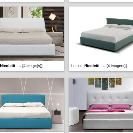
Nicoletti
Lotus -
Nicoletti
...
[4 image(s)]
...
[4 image(s)]