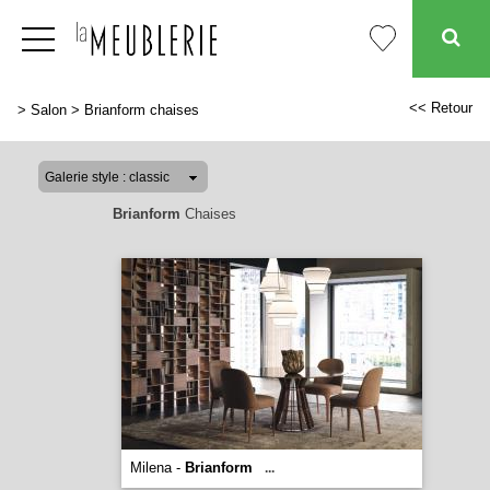
<< Retour
>
Salon
>
Brianform chaises
Brianform
Chaises
Milena -
Brianform
...