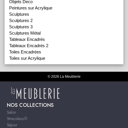
Objets Deco
Peintures sur Acrylique
Sculptures
Sculptures 2
Sculptures 3
Sculptures Métal
Tableaux Encadrés
Tableaux Encadrés 2
Toiles Encadrées
Toiles sur Acrylique
© 2026 La Meublerie
NOS COLLECTIONS
Salon
Stressless®
Séjour