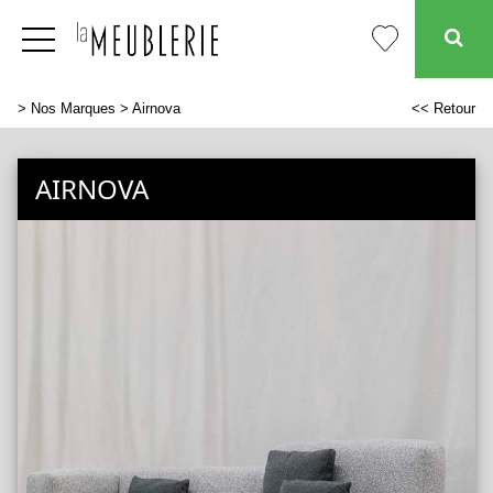
>
Nos Marques
> Airnova
<< Retour
AIRNOVA