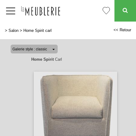
<< Retour
>
Salon
>
Home Spirit carl
Home Spirit
Carl