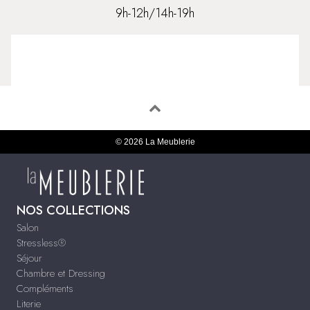
9h-12h/14h-19h
© 2026 La Meublerie
NOS COLLECTIONS
Salon
Stressless®
Séjour
Chambre et Dressing
Compléments
Literie